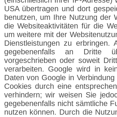
(einschließlich Ihrer IP-Adresse)
USA übertragen und dort gespeic
benutzen, um Ihre Nutzung der 
die Websiteaktivitäten für die 
um weitere mit der Websitenutzu
Dienstleistungen zu erbringen.
gegebenenfalls an Dritte üb
vorgeschrieben oder soweit Dri
verarbeiten. Google wird in ke
Daten von Google in Verbindung b
Cookies durch eine entsprechen
verhindern; wir weisen Sie jedo
gegebenenfalls nicht sämtliche F
nutzen können. Durch die Nutzun