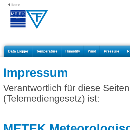
Home
Data Logger
Temperature
Humidity
Wind
Pressure
R
Impressum
Verantwortlich für diese Seit
(Telemediengesetz) ist:
METEK Meteorologis