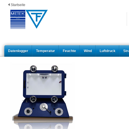
Startseite
Datenlogger
Temperatur
Feuchte
Wind
Luftdruck
Str