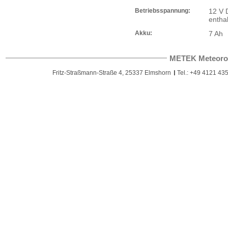
Betriebsspannung:
12 V 
enthal
Akku:
7 Ah
METEK Meteoro
Fritz-Straßmann-Straße 4, 25337 Elmshorn
Tel.: +49 4121 435