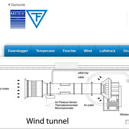
Startseite
Datenlogger
Temperatur
Feuchte
Wind
Luftdruck
Str