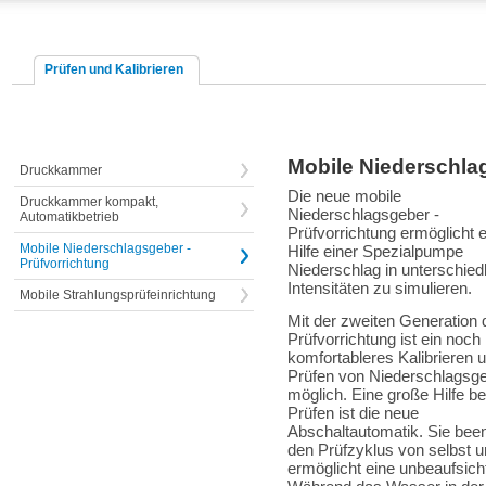
Prüfen und Kalibrieren
Mobile Niederschlag
Druckkammer
Die neue mobile
Druckkammer kompakt,
Niederschlagsgeber -
Automatikbetrieb
Prüfvorrichtung ermöglicht e
Mobile Niederschlagsgeber -
Hilfe einer Spezialpumpe
Prüfvorrichtung
Niederschlag in unterschied
Intensitäten zu simulieren.
Mobile Strahlungsprüfeinrichtung
Mit der zweiten Generation 
Prüfvorrichtung ist ein noch
komfortableres Kalibrieren 
Prüfen von Niederschlagsg
möglich. Eine große Hilfe b
Prüfen ist die neue
Abschaltautomatik. Sie bee
den Prüfzyklus von selbst u
ermöglicht eine unbeaufsich