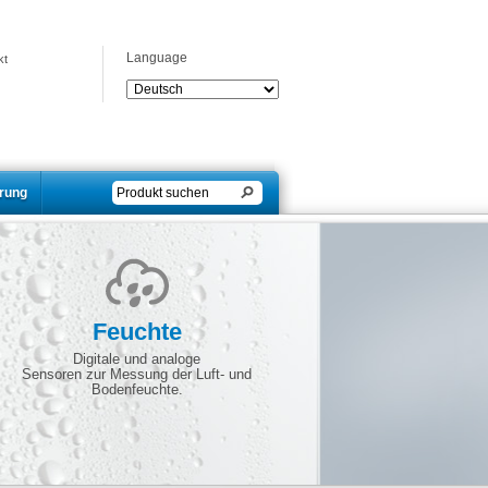
Language
kt
erung
Feuchte
Digitale und analoge
Sensoren zur Messung der Luft- und
Bodenfeuchte.