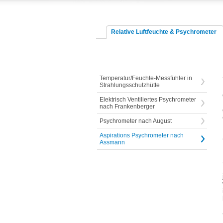
Relative Luftfeuchte & Psychrometer
Temperatur/Feuchte-Messfühler in
Strahlungsschutzhütte
Elektrisch Ventiliertes Psychrometer
nach Frankenberger
Psychrometer nach August
Aspirations Psychrometer nach
Assmann