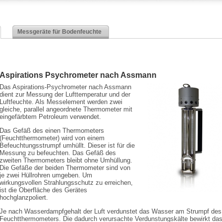
Messgeräte für Bodenfeuchte
Aspirations Psychrometer nach Assmann
Das Aspirations-Psychrometer nach Assmann
dient zur Messung der Lufttemperatur und der
Luftfeuchte. Als Messelement werden zwei
gleiche, parallel angeordnete Thermometer mit
eingefärbtem Petroleum verwendet.
Das Gefäß des einen Thermometers
(Feuchtthermometer) wird von einem
Befeuchtungsstrumpf umhüllt. Dieser ist für die
Messung zu befeuchten. Das Gefäß des
zweiten Thermometers bleibt ohne Umhüllung.
Die Gefäße der beiden Thermometer sind von
je zwei Hüllrohren umgeben. Um
wirkungsvollen Strahlungsschutz zu erreichen,
ist die Oberfläche des Gerätes
hochglanzpoliert.
Je nach Wasserdampfgehalt der Luft verdunstet das Wasser am Strumpf des
Feuchtthermometers. Die dadurch verursachte Verdunstungskälte bewirkt da