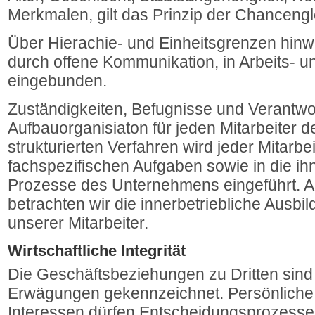
Merkmalen, gilt das Prinzip der Chancengl
Über Hierachie- und Einheitsgrenzen hinw
durch offene Kommunikation, in Arbeits- 
eingebunden.
Zuständigkeiten, Befugnisse und Verantwor
Aufbauorganisiaton für jeden Mitarbeiter d
strukturierten Verfahren wird jeder Mitarbei
fachspezifischen Aufgaben sowie in die ih
Prozesse des Unternehmens eingeführt. A
betrachten wir die innerbetriebliche Ausbi
unserer Mitarbeiter.
Wirtschaftliche Integrität
Die Geschäftsbeziehungen zu Dritten sind 
Erwägungen gekennzeichnet. Persönliche
Interessen dürfen Entscheidungsprozesse 