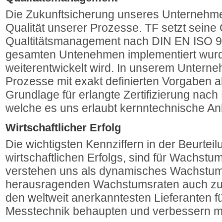
Die Zukunftsicherung unseres Unternehme
Qualität unserer Prozesse. TF setzt seine 
Qualtitätsmanagement nach DIN EN ISO 9
gesamten Untenehmen implementiert wurd
weiterentwickelt wird. In unserem Unterne
Prozesse mit exakt definierten Vorgaben ab
Grundlage für erlangte Zertifizierung nac
welche es uns erlaubt kernntechnische Anl
Wirtschaftlicher Erfolg
Die wichtigsten Kennziffern in der Beurtei
wirtschaftlichen Erfolgs, sind für Wachstum
verstehen uns als dynamisches Wachstum
herausragenden Wachstumsraten auch zukü
den weltweit anerkanntesten Lieferanten f
Messtechnik behaupten und verbessern m