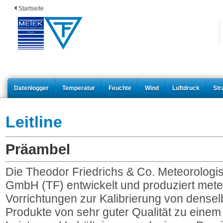
Startseite
Datenlogger
Temperatur
Feuchte
Wind
Luftdruck
Str
Leitline
Präambel
Die Theodor Friedrichs & Co. Meteorolog
GmbH (TF) entwickelt und produziert met
Vorrichtungen zur Kalibrierung von denselb
Produkte von sehr guter Qualität zu einem 