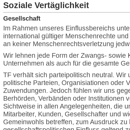
Soziale Vertäglichkeit
Gesellschaft
Im Rahmen unseres Einflussbereichs unter
international gültiger Menschenrechte und 
an keiner Menschenrechtsverletzung jedwede
Wir lehnen jede Form der Zwangs- sowie K
Unternehmen als auch für die gesamte Ges
TF verhält sich parteipolitisch neutral. Wir 
politische Parteien, Organisiationen oder Ve
Zuwendungen. Jedoch fühlen wir uns geg
Berhörden, Verbänden oder Institutionen ve
Sichtweise in allen Angelegenheiten, die u
Mitarbeiter, Kunden, Gesellschafter und w
Gemeinwohls betreffen, zum Ausdruck zu 
gesellschaftspolitischen Einfluss geltend 