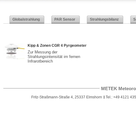
Globalstrahlung
PAR Sensor
Strahlungsbilanz
S
Kipp & Zonen CGR 4 Pyrgeometer
Zur Messung der
Strahlungsintensität im fernen
Infrarotbereich
METEK Meteoro
Fritz-Straßmann-Straße 4, 25337 Elmshorn
Tel.: +49 4121 435