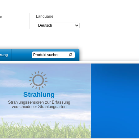
Language
kt
erung
Strahlung
Strahlungssensoren zur Erfassung
verschiedener Strahlungsarten