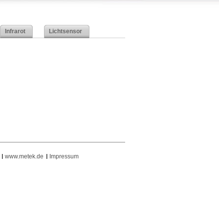
Infrarot
Lichtsensor
www.metek.de
Impressum