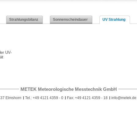
Strahlungsbilanz
Sonnenscheindauer
UV Strahlung
er UV-
ät
METEK Meteorologische Messtechnik GmbH
337 Elmshorn
Tel.: +49 4121 4359 - 0
Fax: +49 4121 4359 - 18
info@metek.de