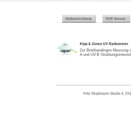
Globalstrahlung
PAR Sensor
Kipp & Zonen UV Radiometer
Zur Breitbandingen Messung d
A und UV-B Strahlungsintensit
Fritz-Straßmann-Straße 4, 25