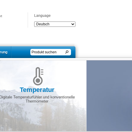
Language
kt
erung
Temperatur
Digitale Temperaturfühler und konventionelle
Thermometer