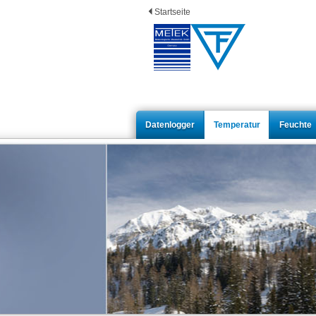
Startseite
Datenlogger
Temperatur
Feuchte