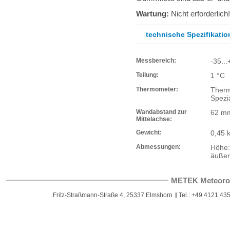
Wartung:
Nicht erforderlich!
technische Spezifikatio
Messbereich:
-35...
Teilung:
1 °C
Thermometer:
Therm
Spezia
Wandabstand zur
62 m
Mittelachse:
Gewicht:
0,45 
Abmessungen:
Höhe
äußer
METEK Meteoro
Fritz-Straßmann-Straße 4, 25337 Elmshorn
Tel.: +49 4121 435