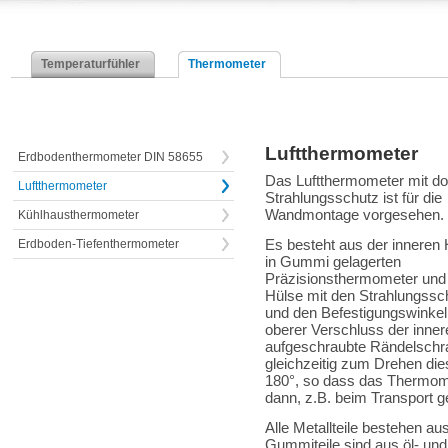
Temperaturfühler
Thermometer
Luftthermometer
Erdbodenthermometer DIN 58655
Das Luftthermometer mit d
Luftthermometer
Strahlungsschutz ist für die
Wandmontage vorgesehen.
Kühlhausthermometer
Es besteht aus der inneren
Erdboden-Tiefenthermometer
in Gummi gelagerten
Präzisionsthermometer und
Hülse mit den Strahlungssc
und den Befestigungswinkeln
oberer Verschluss der inne
aufgeschraubte Rändelschra
gleichzeitig zum Drehen di
180°, so dass das Thermom
dann, z.B. beim Transport ge
Alle Metallteile bestehen 
Gummiteile sind aus öl- und