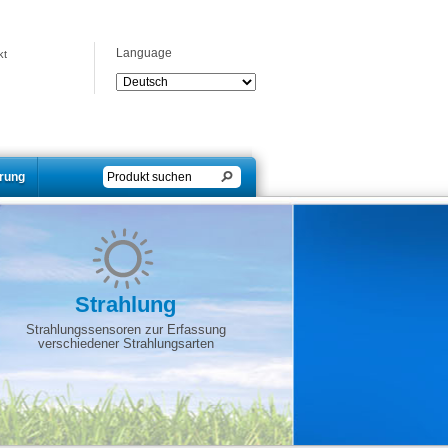
Language
kt
erung
Strahlung
Strahlungssensoren zur Erfassung
verschiedener Strahlungsarten