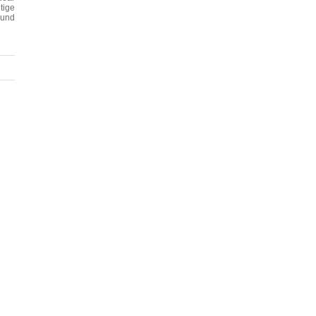
tige
 und